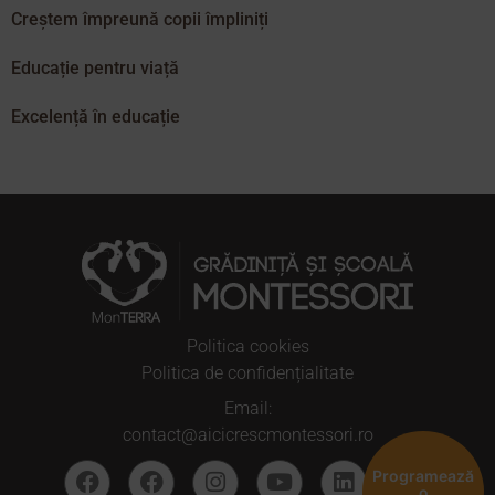
Creștem împreună copii împliniți
Educație pentru viață
Excelență în educație
Politica cookies
Politica de confidențialitate
Email:
contact@aicicrescmontessori.ro
Programează
o