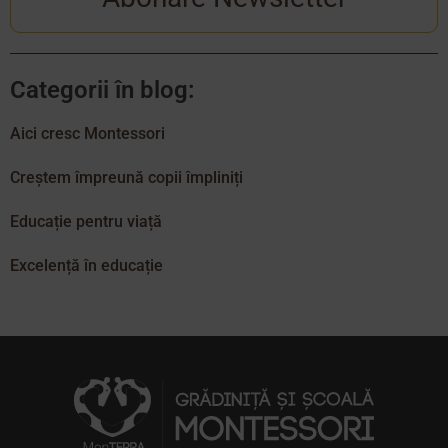
Categorii în blog:
Aici cresc Montessori
Creștem împreună copii împliniți
Educație pentru viață
Excelență în educație