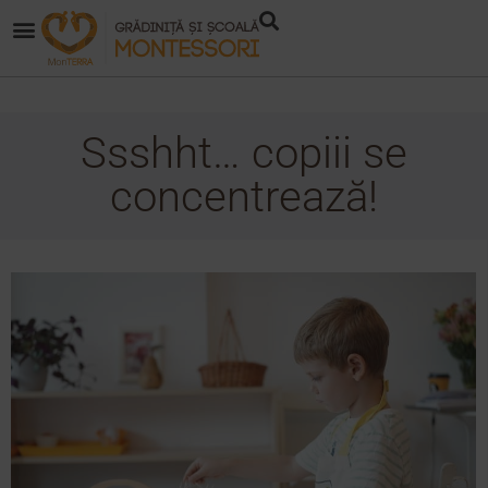
Ssshht… copiii se
concentrează!