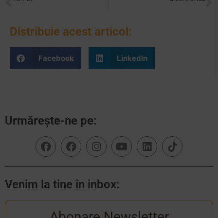
Vacanța la Monterra. Școala de Vară
Elementele specifice unei clase Montessori
Distribuie acest articol:
Facebook
LinkedIn
Urmărește-ne pe:
Venim la tine în inbox:
Abonare Newsletter