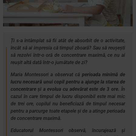
Ți s-a întâmplat să fii atât de absorbit de o activitate,
încât să ai impresia că timpul zboară? Sau să reușești
să rezolvi într-o oră de concentrare maximă, ce nu ai
reușit altă dată într-o jumătate de zi?
Maria Montessori a observat că
perioada minimă de
lucru necesară unui copil pentru a ajunge la starea de
concentrare și a evolua cu adevărat este de 3 ore.
În
cazul în care timpul de lucru disponibil este mai mic
de trei ore, copilul nu beneficiază de timpul necesar
pentru a parcurge toate etapele și de a atinge perioada
de concentrare maximă.
Educatorul Montessori observă, încurajează și