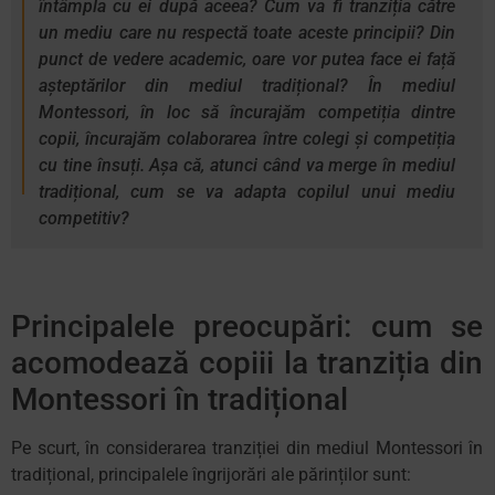
întâmpla cu ei după aceea? Cum va fi tranziția către
un mediu care nu respectă toate aceste principii? Din
punct de vedere academic, oare vor putea face ei față
așteptărilor din mediul tradițional? În mediul
Montessori, în loc să încurajăm competiția dintre
copii, încurajăm colaborarea între colegi și competiția
cu tine însuți. Așa că, atunci când va merge în mediul
tradițional, cum se va adapta copilul unui mediu
competitiv?
Principalele preocupări: cum se
acomodează copiii la tranziția din
Montessori în tradițional
Pe scurt, în considerarea tranziției din mediul Montessori în
tradițional, principalele îngrijorări ale părinților sunt: