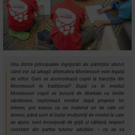
Una dintre principalele îngrijorări ale părinților atunci
când vor să aleagă alternativa Montessori este legată
de viitor. Cum se acomodează copiii la tranziția din
Montessori în tradițional? După ce în mediul
Montessori copiii se bucură de libertate cu limite
sănătoase, explorează mediul după propriul lor
interes, pot exersa cu un material ori de câte ori
doresc, până sunt ei înșiși mulțumiți de nivelul la care
au ajuns, sunt înconjurați de grijă și căldură, respect
constant din partea tuturor adulților – ce se va