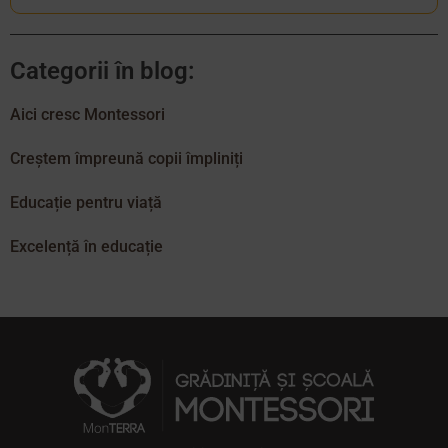
Categorii în blog:
Aici cresc Montessori
Creștem împreună copii împliniți
Educație pentru viață
Excelență în educație