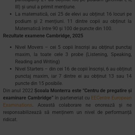
III) și unul a primit mențiune.
La matematică, cei 25 de elevi au obținut 16 locuri pe
podium și 2 mențiuni. 11 dintre copii au obținut la
Matematică între 90 și 100 de puncte din 100.
Rezultate examene Cambridge, 2025
Nivel Movers – cei 5 copii înscriși au obținut punctaj
maxim, la toate cele 3 probe (Listening, Speaking,
Reading and Writing)
Nivel Starters – din cei 16 de copii înscriși, 6 au obținut
punctaj maxim, iar 7 dintre ei au obținut 13 sau 14
puncte din 15 posibile.
Din anul 2022
Școala Monterra este
“Centru de pregatire și
examinare Cambridge”
în parteneriat cu
EECentre European
Examinations
. Această colaborare ne onorează și ne
responsabilizează să menținem un nivel de performanță
ridicat.