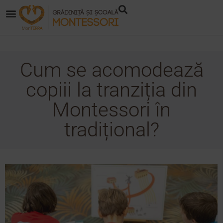
Cum se acomodează
copiii la tranziția din
Montessori în
tradițional?