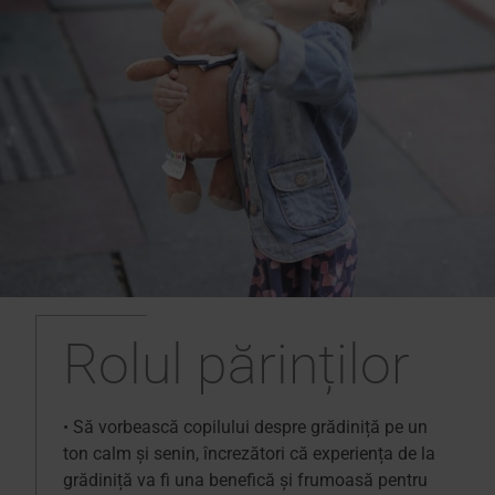
Rolul părinților
•
Să vorbească copilului despre grădiniță pe un
ton calm şi senin, încrezători că experiența de la
grădiniță va fi una benefică şi frumoasă pentru