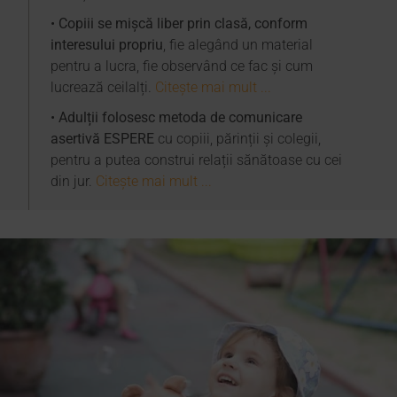
•
Copiii se mișcă liber prin clasă, conform
interesului propriu
, fie alegând un material
pentru a lucra, fie observând ce fac şi cum
lucrează ceilalți.
Citește mai mult ...
•
Adulții folosesc metoda de comunicare
asertivă ESPERE
cu copiii, părinții și colegii,
pentru a putea construi relații sănătoase cu cei
din jur.
Citește mai mult ...