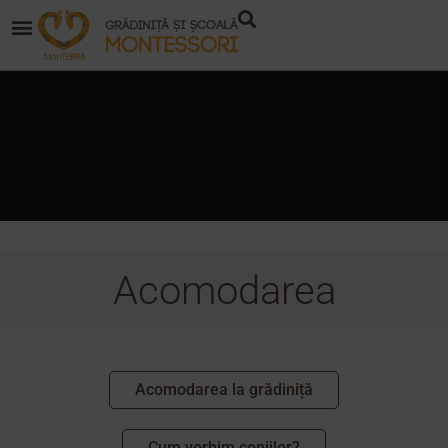
Acomodarea
Acomodarea la grădiniță
Cum vorbim copiilor?