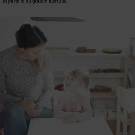
în parte și nu grăbim lucrurile.