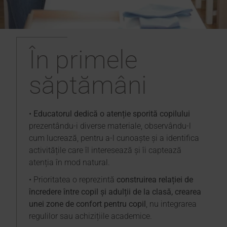
În primele
săptămâni
•
Educatorul dedică o atenție sporită copilului
prezentându-i diverse materiale, observându-l
cum lucrează, pentru a-l cunoaște și a identifica
activitățile care îl interesează și îi captează
atenția în mod natural.
• Prioritatea o reprezintă
construirea relației de
încredere între copil și adulții de la clasă, crearea
unei zone de confort pentru copil
, nu integrarea
regulilor sau achizițiile academice.