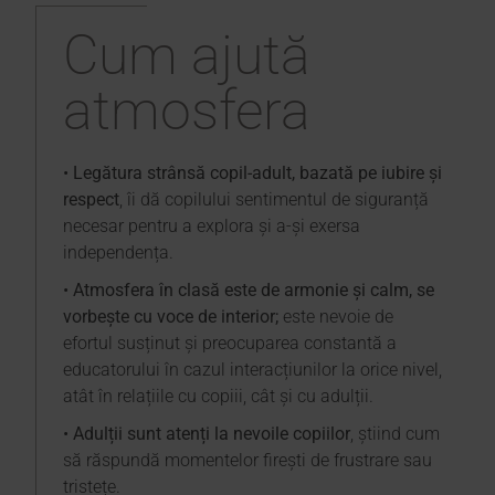
Cum ajută
atmosfera
•
Legătura strânsă copil-adult, bazată pe iubire și
respect
, îi dă copilului sentimentul de siguranță
necesar pentru a explora și a-și exersa
independența.
•
Atmosfera în clasă este de armonie și calm, se
vorbește cu voce de interior;
este nevoie de
efortul susținut și preocuparea constantă a
educatorului în cazul interacțiunilor la orice nivel,
atât în relațiile cu copiii, cât și cu adulții.
•
Adulții sunt atenți la nevoile copiilor
, știind cum
să răspundă momentelor firești de frustrare sau
tristețe.