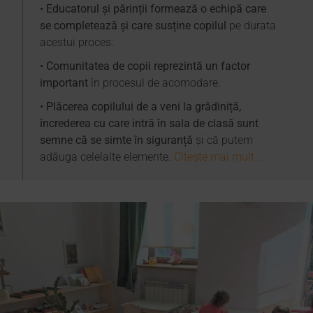
•
Educatorul și părinții formează o echipă care
se completează și care susține copilul
pe durata
acestui proces.
•
Comunitatea de copii reprezintă un factor
important
în procesul de acomodare.
•
Plăcerea copilului de a veni la grădiniță,
încrederea cu care intră în sala de clasă sunt
semne că se simte în siguranță
și că putem
adăuga celelalte elemente.
Citește mai mult ...