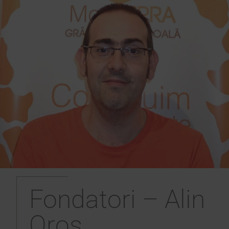
Fondatori – Alin
Oros