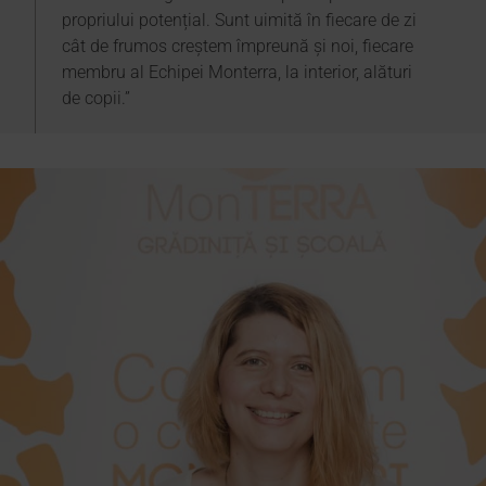
propriului potențial. Sunt uimită în fiecare de zi
cât de frumos creștem împreună și noi, fiecare
membru al Echipei Monterra, la interior, alături
de copii.”