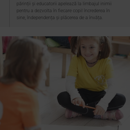
părinții și educatorii apelează la limbajul inimii
pentru a dezvolta în fiecare copil încrederea în
sine, îndependența și plăcerea de a învăța.