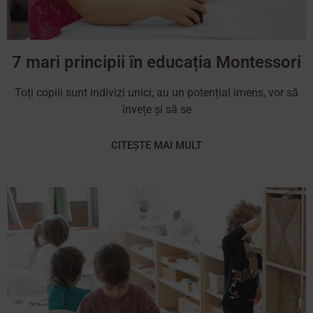
7 mari principii în educația Montessori
Toți copiii sunt indivizi unici, au un potențial imens, vor să
învețe și să se
CITEȘTE MAI MULT