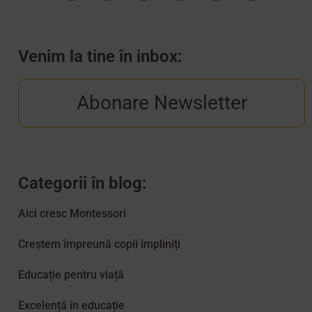
Venim la tine în inbox:
Abonare Newsletter
Categorii în blog:
Aici cresc Montessori
Creștem împreună copii împliniți
Educație pentru viață
Excelență în educație