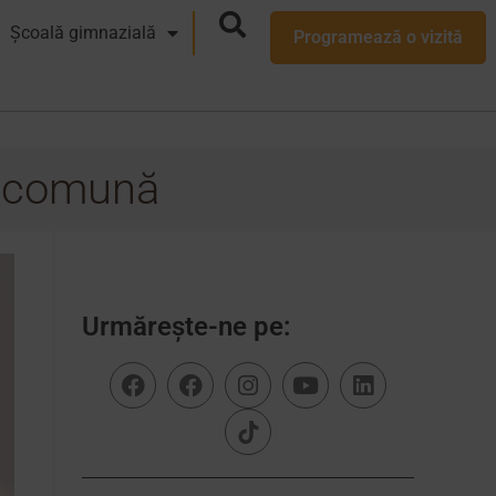
Școală gimnazială
Programează o vizită
e comună
Urmărește-ne pe: