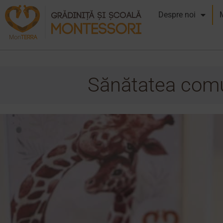
Despre noi
Sănătatea comun