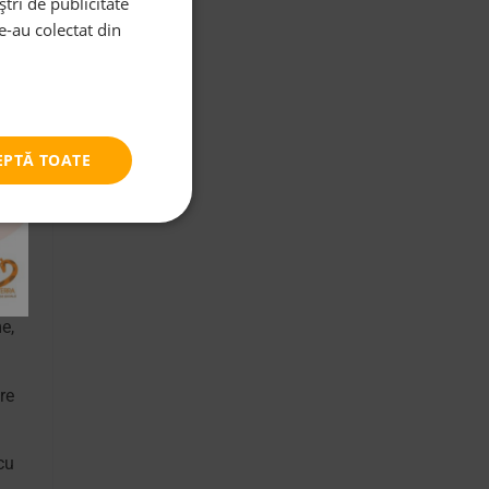
tri de publicitate
le-au colectat din
te
de
EPTĂ TOATE
să
ru
te
e,
re
cu