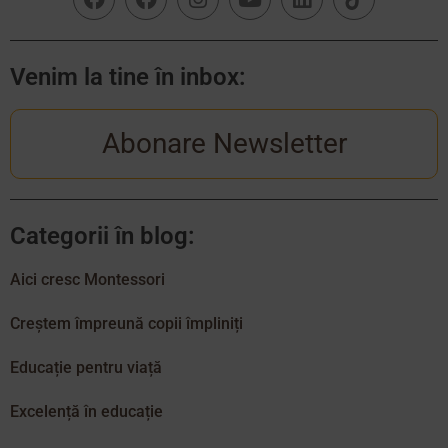
Venim la tine în inbox:
Abonare Newsletter
Categorii în blog:
Aici cresc Montessori
Creștem împreună copii împliniți
Educație pentru viață
Excelență în educație