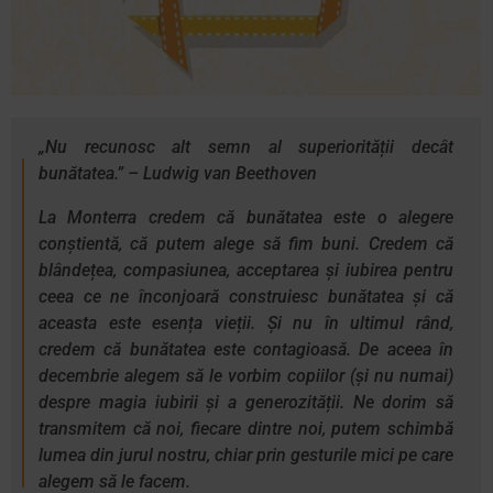
„
Nu recunosc alt semn al superiorității decât
bunătatea.
” – Ludwig van Beethoven
La Monterra credem că bunătatea este o alegere
conștientă, că putem alege să fim buni. Credem că
blândețea, compasiunea, acceptarea și iubirea pentru
ceea ce ne înconjoară construiesc bunătatea și că
aceasta este esența vieții. Și nu în ultimul rând,
credem că bunătatea este contagioasă. De aceea în
decembrie alegem să le vorbim copiilor (și nu numai)
despre magia iubirii și a generozității. Ne dorim să
transmitem că noi, fiecare dintre noi, putem schimbă
lumea din jurul nostru, chiar prin gesturile mici pe care
alegem să le facem.