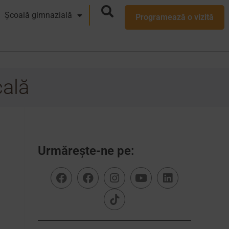
Școală gimnazială
Programează o vizită
cală
Urmărește-ne pe: