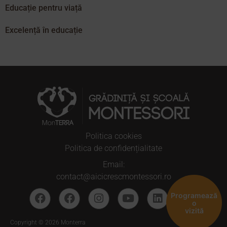
Educație pentru viață
Excelență în educație
Politica cookies
Politica de confidențialitate
Email:
contact@aicicrescmontessori.ro
Programează
o
vizită
Copyright © 2026 Monterra