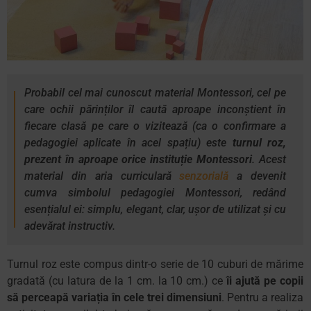
Probabil cel mai cunoscut material Montessori, cel pe
care ochii părinților îl caută aproape inconștient în
fiecare clasă pe care o vizitează (ca o confirmare a
pedagogiei aplicate în acel spațiu) este
turnul roz,
prezent în aproape orice instituție Montessori
. Acest
material din aria curriculară
senzorială
a devenit
cumva simbolul pedagogiei Montessori, redând
esențialul ei: simplu, elegant, clar, ușor de utilizat și cu
adevărat instructiv.
Turnul roz este compus dintr-o serie de 10 cuburi de mărime
gradată (cu latura de la 1 cm. la 10 cm.) ce
îi ajută pe copii
să perceapă variația în cele trei dimensiuni
. Pentru a realiza