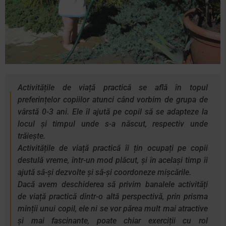
Activitățile de viață practică se află în topul
preferințelor copiilor atunci când vorbim de grupa de
vârstă 0-3 ani. Ele îl ajută pe copil să se adapteze la
locul și timpul unde s-a născut, respectiv unde
trăiește.
Activitățile de viață practică îi țin ocupați pe copii
destulă vreme, într-un mod plăcut, și în același timp îi
ajută să-și dezvolte și să-și coordoneze mișcările.
Dacă avem deschiderea să privim banalele activități
de viață practică dintr-o altă perspectivă, prin prisma
minții unui copil, ele ni se vor părea mult mai atractive
și mai fascinante, poate chiar exerciții cu rol