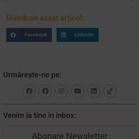
Vizita la muzeu – activități atractive
Cadouri diferite pentru cei mici
Distribuie acest articol:
Facebook
LinkedIn
Urmărește-ne pe:
Venim la tine în inbox:
Abonare Newsletter