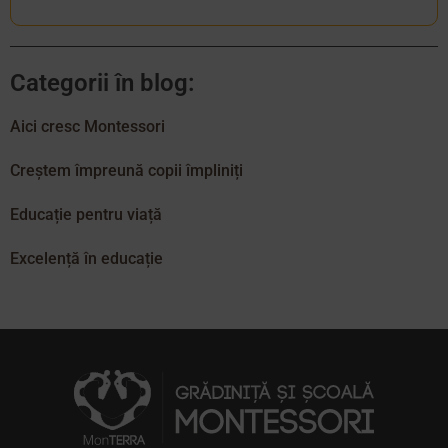
Categorii în blog:
Aici cresc Montessori
Creștem împreună copii împliniți
Educație pentru viață
Excelență în educație