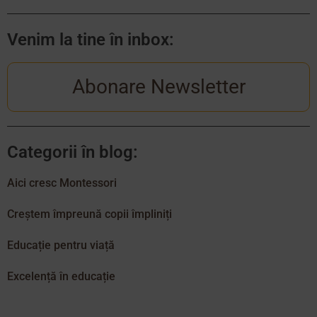
Venim la tine în inbox:
Abonare Newsletter
Categorii în blog:
Aici cresc Montessori
Creștem împreună copii împliniți
Educație pentru viață
Excelență în educație