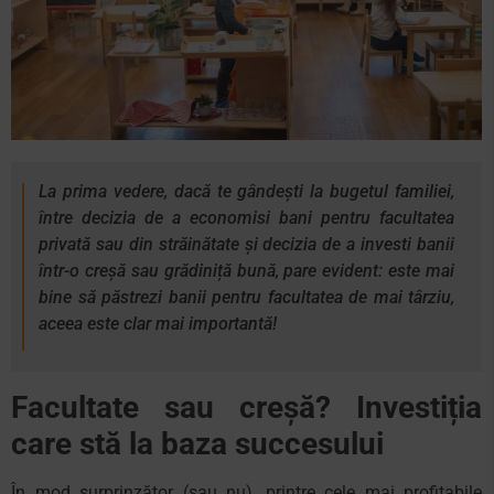
La prima vedere, dacă te gândești la bugetul familiei,
între decizia de a economisi bani pentru facultatea
privată sau din străinătate și decizia de a investi banii
într-o creșă sau grădiniță bună, pare evident: este mai
bine să păstrezi banii pentru facultatea de mai târziu,
aceea este clar mai importantă!
Facultate sau creșă? Investiția
care stă la baza succesului
În mod surprinzător (sau nu), printre cele mai profitabile