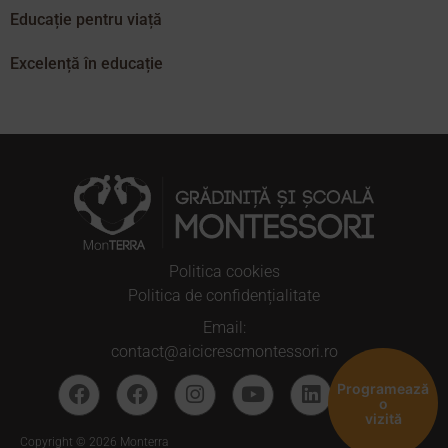
Educație pentru viață
Excelență în educație
Politica cookies
Politica de confidențialitate
Email:
contact@aicicrescmontessori.ro
Programează
o
vizită
Copyright © 2026 Monterra