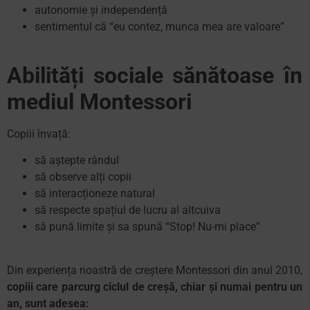
autonomie și independență
sentimentul că “eu contez, munca mea are valoare”
Abilități sociale sănătoase în
mediul Montessori
Copiii învață:
să aștepte rândul
să observe alți copii
să interacționeze natural
să respecte spațiul de lucru al altcuiva
să pună limite și sa spună “Stop! Nu-mi place”
Din experiența noastră de creștere Montessori din anul 2010,
copiii care parcurg ciclul de creșă, chiar și numai pentru un
an, sunt adesea: