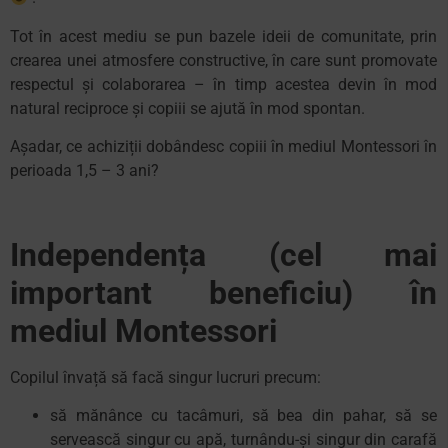
Tot în acest mediu se pun bazele ideii de comunitate, prin
crearea unei atmosfere constructive, în care sunt promovate
respectul și colaborarea – în timp acestea devin în mod
natural reciproce și copiii se ajută în mod spontan.
Așadar, ce achiziții dobândesc copiii în mediul Montessori în
perioada 1,5 – 3 ani?
Independența (cel mai
important beneficiu) în
mediul Montessori
Copilul învață să facă singur lucruri precum:
să mănânce cu tacâmuri, să bea din pahar, să se
servească singur cu apă, turnându-și singur din carafă