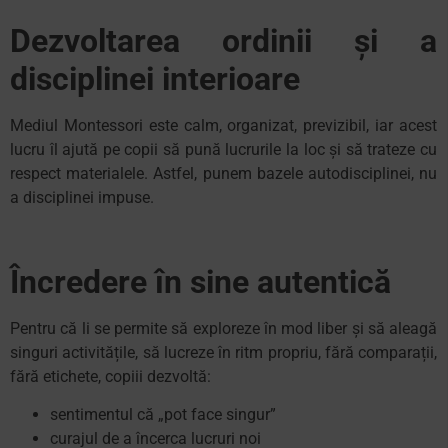
Dezvoltarea ordinii și a
disciplinei interioare
Mediul Montessori este calm, organizat, previzibil, iar acest
lucru îl ajută pe copii să pună lucrurile la loc și să trateze cu
respect materialele. Astfel, punem bazele autodisciplinei, nu
a disciplinei impuse.
Încredere în sine autentică
Pentru că li se permite să exploreze în mod liber și să aleagă
singuri activitățile, să lucreze în ritm propriu, fără comparații,
fără etichete, copiii dezvoltă:
sentimentul că „pot face singur”
curajul de a încerca lucruri noi