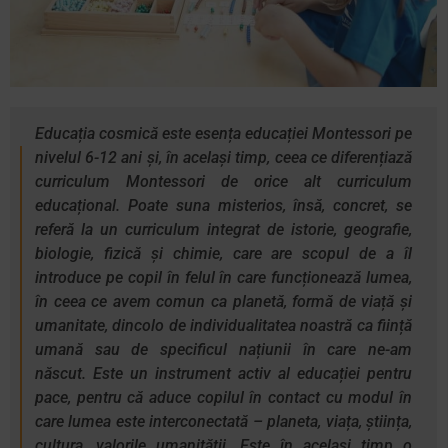
Educația cosmică este esența educației Montessori pe
nivelul 6-12 ani și, în același timp, ceea ce diferențiază
curriculum Montessori de orice alt curriculum
educațional. Poate suna misterios, însă, concret, se
referă la un curriculum integrat de istorie, geografie,
biologie, fizică și chimie, care are scopul de a îl
introduce pe copil în felul în care funcționează lumea,
în ceea ce avem comun ca planetă, formă de viață și
umanitate, dincolo de individualitatea noastră ca ființă
umană sau de specificul națiunii în care ne-am
născut. Este un instrument activ al educației pentru
pace, pentru că aduce copilul în contact cu modul în
care lumea este interconectată – planeta, viața, știința,
cultura, valorile umanității. Este în același timp o