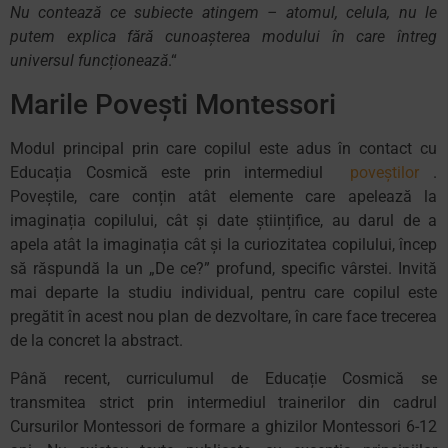
Nu contează ce subiecte atingem – atomul, celula, nu le
putem explica fără cunoașterea modului în care întreg
universul funcționează
.“
Marile Povești Montessori
Modul principal prin care copilul este adus în contact cu
Educația Cosmică este prin intermediul
poveștilor
.
Poveștile, care conțin atât elemente care apelează la
imaginația copilului, cât și date științifice, au darul de a
apela atât la imaginația cât și la curiozitatea copilului, încep
să răspundă la un „De ce?” profund, specific vârstei. Invită
mai departe la studiu individual, pentru care copilul este
pregătit în acest nou plan de dezvoltare, în care face trecerea
de la concret la abstract.
Până recent, curriculumul de Educație Cosmică se
transmitea strict prin intermediul trainerilor din cadrul
Cursurilor Montessori de formare a ghizilor Montessori 6-12