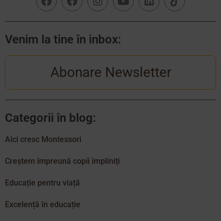
Venim la tine în inbox:
Abonare Newsletter
Categorii în blog:
Aici cresc Montessori
Creștem împreună copii împliniți
Educație pentru viață
Excelență în educație