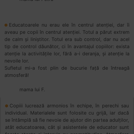
Educatoarele nu erau ele în centrul atenției, dar îi
aveau pe copii în centrul atenției. Totul a părut extrem
de calm și liniștitor. Totul era sub control, dar nu acel
tip de control dăunător, ci în avantajul copiilor: exista
atenție la activitățile lor, fără a-i deranja, și atenție la
nevoile lor.
Sufletul mi-a fost plin de bucurie față de întreagă
atmosferă!
mama lui F.
Copiii lucrează armonios în echipe, în perechi sau
individual. Materialele sunt folosite cu grijă, iar dacă
se întâmplă să fie nevoie de ajutor din partea adulților,
atât educatoarea, cât și asistentele de educator sunt