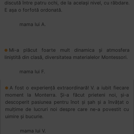
discută între patru ochi, de la același nivel, cu răbdare.
E așa o forfotă ordonată.
mama lui A.
Mi-a plăcut foarte mult dinamica și atmosfera
liniștită din clasă, diversitatea materialelor Montessori.
mama lui F.
A fost o experiență extraordinară! V. a iubit fiecare
moment la Monterra. Și-a făcut prieteni noi, și-a
descoperit pasiunea pentru înot și șah și a învățat o
mulțime de lucruri noi despre care ne-a povestit cu
uimire și bucurie.
mama lui V.