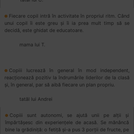
Fiecare copil intră în activitate în propriul ritm. Când
unui copil îi este greu și îi ia prea mult timp să se
decidă, este ghidat de educatoare.
mama lui T.
Copiii lucrează în general în mod independent,
reacționează pozitiv la îndrumările liderilor de la clasă
și, în general, par să aibă fiecare un plan propriu.
tatăl lui Andrei
Copiii sunt autonomi, se ajută unii pe alții și
împărtășesc din experiențele de acasă. Se mănâncă
bine la grădiniță: o fetiță și-a pus 3 porții de fructe, pe