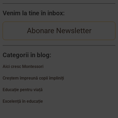
Venim la tine în inbox:
Abonare Newsletter
Categorii în blog:
Aici cresc Montessori
Creștem împreună copii împliniți
Educație pentru viață
Excelență în educație