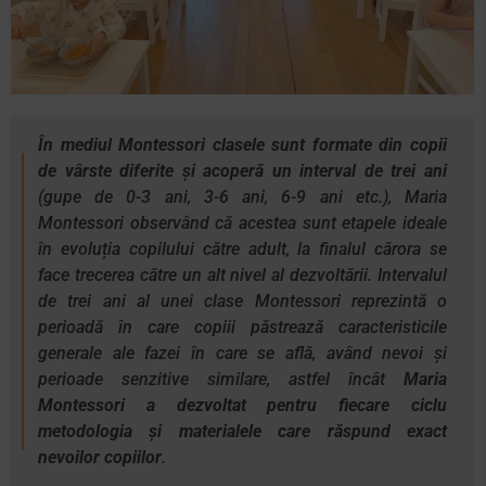
În mediul Montessori clasele sunt formate din copii
de vârste diferite și acoperă un interval de trei ani
(gupe de 0-3 ani, 3-6 ani, 6-9 ani etc.), Maria
Montessori observând că acestea sunt etapele ideale
în evoluția copilului către adult, la finalul cărora se
face trecerea către un alt nivel al dezvoltării. Intervalul
de trei ani al unei clase Montessori reprezintă o
perioadă în care copiii păstrează caracteristicile
generale ale fazei în care se află, având nevoi și
perioade senzitive similare, astfel încât
Maria
Montessori a dezvoltat pentru fiecare ciclu
metodologia și materialele care răspund exact
nevoilor copiilor
.