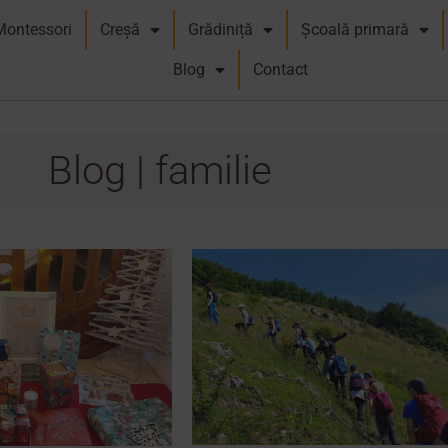
Montessori
Creșă
Grădiniță
Școală primară
Blog
Contact
Blog | familie