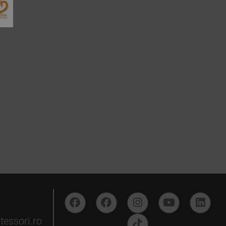
essori.ro