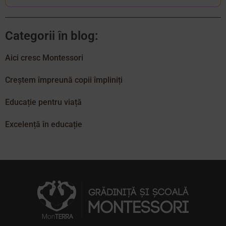
Categorii în blog:
Aici cresc Montessori
Creștem împreună copii împliniți
Educație pentru viață
Excelență în educație