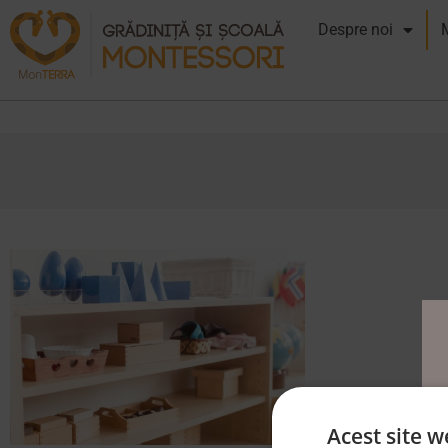
Despre noi
Acest site w