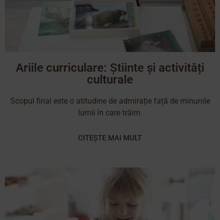
Ariile curriculare: Știinte și activități
culturale
Scopul final este o atitudine de admirație față de minunile
lumii în care trăim.
CITEȘTE MAI MULT