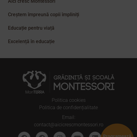
Aici cresc Montessori
Creștem împreună copii împliniți
Educație pentru viață
Excelență în educație
Politica cookies
Politica de confidențialitate
Email:
contact@aicicrescmontessori.ro
Programează