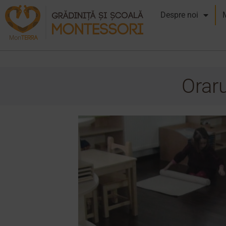
Despre noi
Orar