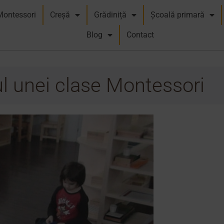
Montessori
Creșă
Grădiniță
Școală primară
Blog
Contact
ul unei clase Montessori