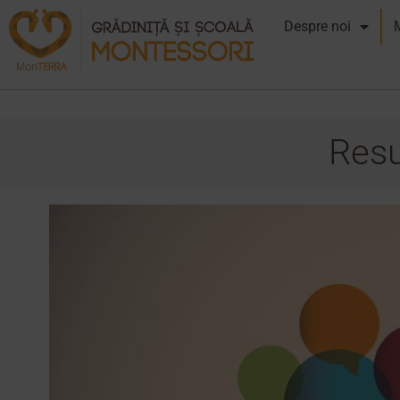
Despre noi
Resu