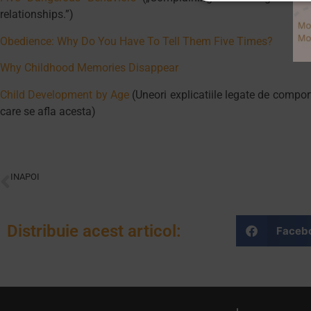
relationships.”)
Obedience: Why Do You Have To Tell Them Five Times?
Why Childhood Memories Disappear
Child Development by Age
(Uneori explicatiile legate de comport
care se afla acesta)
INAPOI
Evaluarea elevilor Montessori
Distribuie acest articol:
Faceb