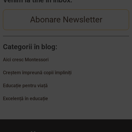
Abonare Newsletter
Categorii în blog:
Aici cresc Montessori
Creștem împreună copii împliniți
Educație pentru viață
Excelență în educație