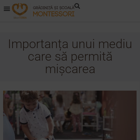
Importanța unui mediu
care să permită
mișcarea