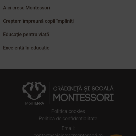
Aici cresc Montessori
Creștem împreună copii împliniți
Educație pentru viață
Excelență în educație
Politica cookies
Politica de confidențialitate
Email:
contact@aicicrescmontessori.ro