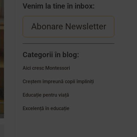
Venim la tine în inbox:
Abonare Newsletter
Categorii în blog:
Aici cresc Montessori
Creștem împreună copii împliniți
Educație pentru viață
Excelență în educație