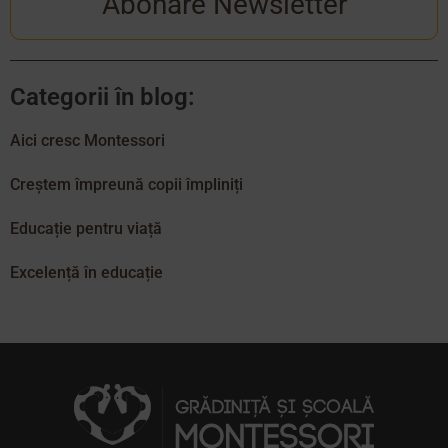
Abonare Newsletter
Categorii în blog:
Aici cresc Montessori
Creștem împreună copii împliniți
Educație pentru viață
Excelență în educație