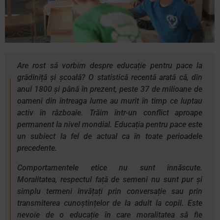
Are rost să vorbim despre educație pentru pace la
grădiniță și școală? O statistică recentă arată că, din
anul 1800 și până în prezent, peste 37 de milioane de
oameni din întreaga lume au murit în timp ce luptau
activ în războaie. Trăim într-un conflict aproape
permanent la nivel mondial. Educația pentru pace este
un subiect la fel de actual ca în toate perioadele
precedente.
Comportamentele etice nu sunt înnăscute.
Moralitatea, respectul față de semeni nu sunt pur și
simplu termeni învățați prin conversație sau prin
transmiterea cunoștințelor de la adult la copil. Este
nevoie de o educație în care moralitatea să fie