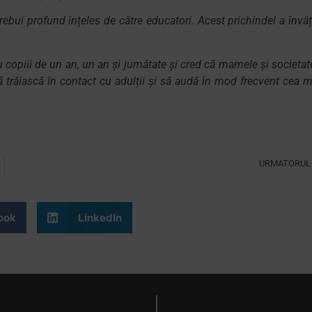
trebui profund înțeles de către educatori. Acest prichindel a învăț
 copiii de un an, un an și jumătate și cred că mamele și societat
e să trăiască în contact cu adulții și să audă în mod frecvent cea m
URMATORUL
Cum gestionăm conflictele între copii la Monterra?
ook
LinkedIn