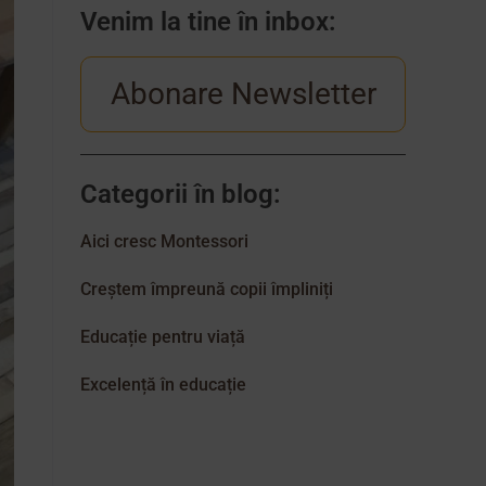
Venim la tine în inbox:
Abonare Newsletter
Categorii în blog:
Aici cresc Montessori
Creștem împreună copii împliniți
Educație pentru viață
Excelență în educație