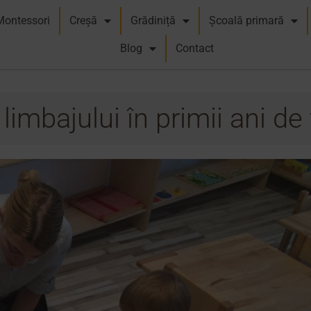
Montessori
Creșă
Grădiniță
Școală primară
Blog
Contact
limbajului în primii ani de 