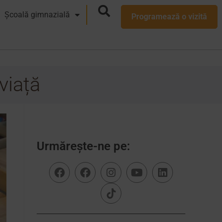
Școală gimnazială
Programează o vizită
viață
Urmărește-ne pe: