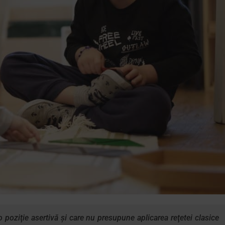
o poziţie asertivă şi care nu presupune aplicarea reţetei clasice