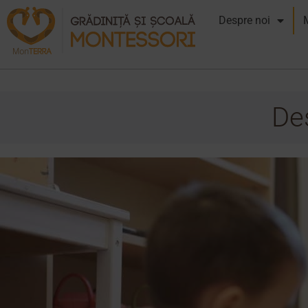
Despre noi
Des