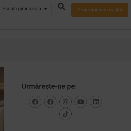
Școală gimnazială
Programează o vizită
Urmărește-ne pe: