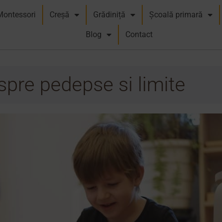
Montessori
Creșă
Grădiniță
Școală primară
Blog
Contact
pre pedepse si limite