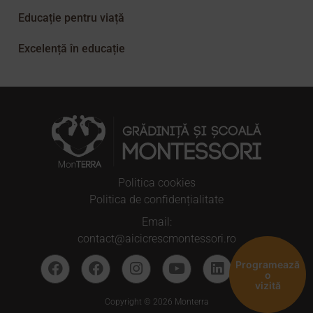
Educație pentru viață
Excelență în educație
Politica cookies
Politica de confidențialitate
Email:
contact@aicicrescmontessori.ro
Programează
o
vizită
Copyright © 2026 Monterra