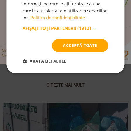
informații pe care le-ați furnizat sau pe
care le-au colectat din utilizarea serviciilor
lor.
Politica de confidențialitate
AFIȘAȚI TOȚI PARTENERII
(1913) →
ACCEPTĂ TOATE
ARATĂ DETALIILE
Cei trei R la Monterra
CITEȘTE MAI MULT