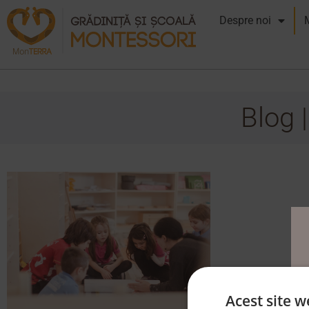
Despre noi
Blog 
Acest site w