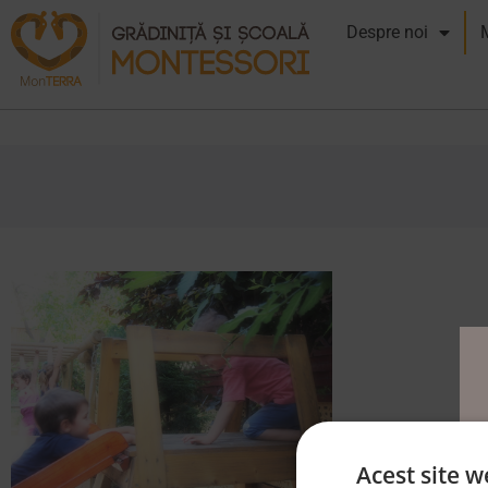
Despre noi
Acest site w