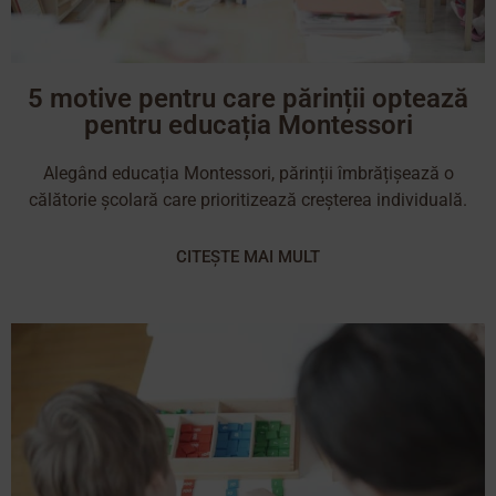
5 motive pentru care părinții optează
pentru educația Montessori
Alegând educația Montessori, părinții îmbrățișează o
călătorie școlară care prioritizează creșterea individuală.
CITEȘTE MAI MULT