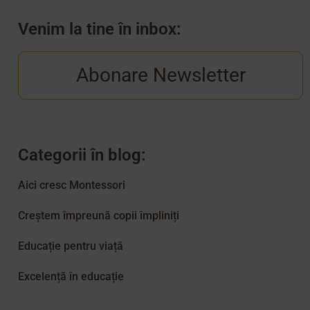
Venim la tine în inbox:
Abonare Newsletter
Categorii în blog:
Aici cresc Montessori
Creștem împreună copii împliniți
Educație pentru viață
Excelență în educație