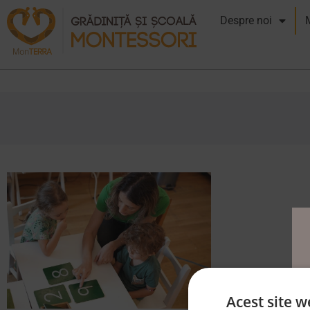
Despre noi
Acest site w