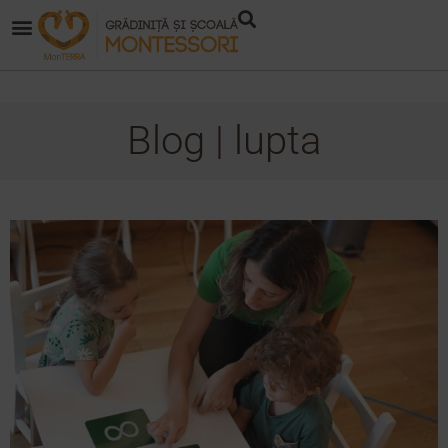
Blog | lupta