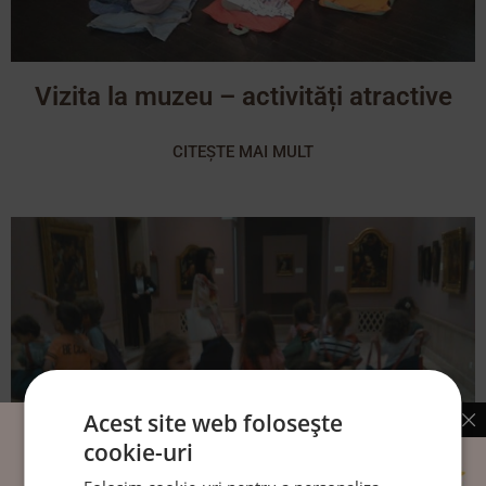
Vizita la muzeu – activități atractive
CITEȘTE MAI MULT
Acest site web folosește
cookie-uri