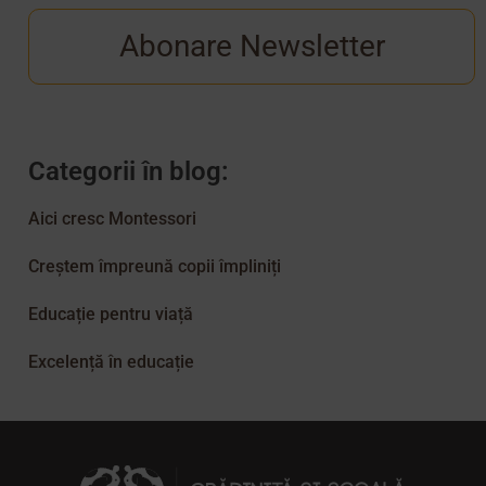
Abonare Newsletter
Categorii în blog:
Aici cresc Montessori
Creștem împreună copii împliniți
Educație pentru viață
Excelență în educație