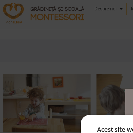
Despre noi
Acest site w