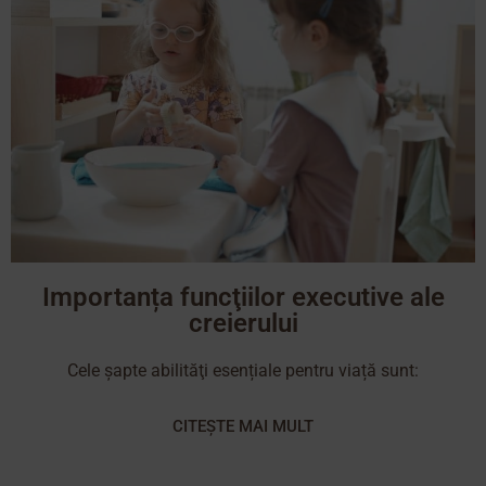
Importanța funcţiilor executive ale
creierului
Cele şapte abilităţi esențiale pentru viață sunt:
CITEȘTE MAI MULT