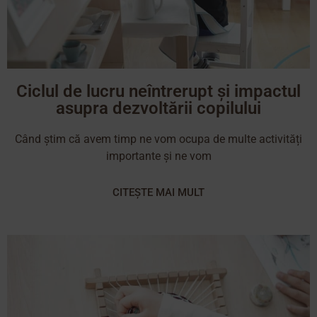
Ciclul de lucru neîntrerupt și impactul
asupra dezvoltării copilului
Când știm că avem timp ne vom ocupa de multe activități
importante și ne vom
CITEȘTE MAI MULT