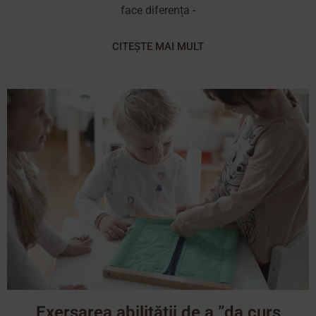
face diferența -
CITEȘTE MAI MULT
Exersarea abilității de a ”da curs