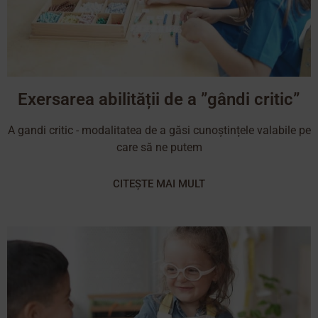
Exersarea abilității de a ”gândi critic”
A gandi critic - modalitatea de a găsi cunoștințele valabile pe
care să ne putem
CITEȘTE MAI MULT