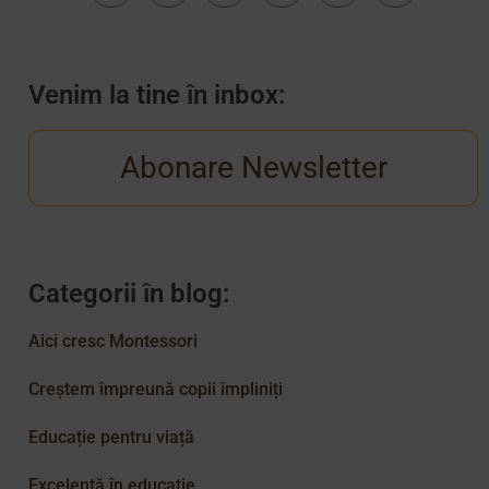
Venim la tine în inbox:
Abonare Newsletter
Categorii în blog:
Aici cresc Montessori
Creștem împreună copii împliniți
Educație pentru viață
Excelență în educație