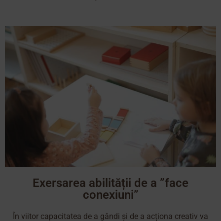
Exersarea abilității de a ”face
conexiuni”
În viitor capacitatea de a gândi și de a acționa creativ va