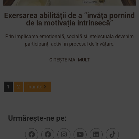
Exersarea abilității de a ”învăța pornind
de la motivația intrinsecă”
Prin implicarea emoțională, socială și intelectuală devenim
participanți activi în procesul de învățare.
CITEȘTE MAI MULT
1
2
Înainte
Urmărește-ne pe: