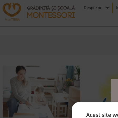
Despre noi
Acest site w