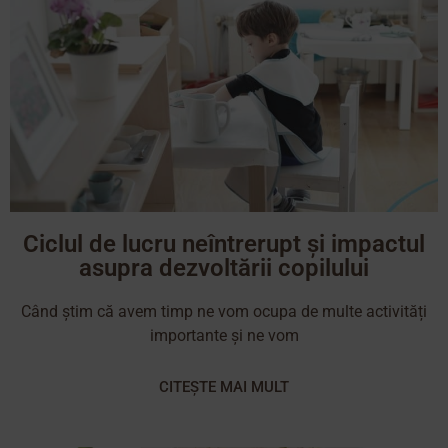
Ciclul de lucru neîntrerupt și impactul
asupra dezvoltării copilului
Când știm că avem timp ne vom ocupa de multe activități
importante și ne vom
CITEȘTE MAI MULT