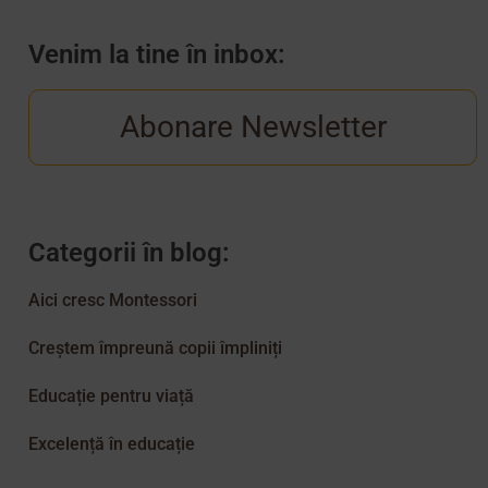
Venim la tine în inbox:
Abonare Newsletter
Categorii în blog:
Aici cresc Montessori
Creștem împreună copii împliniți
Educație pentru viață
Excelență în educație