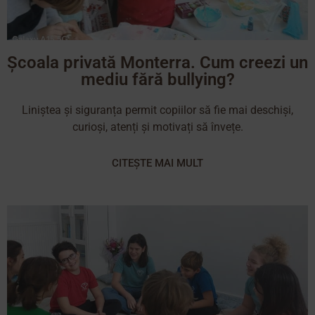
Școala privată Monterra. Cum creezi un
mediu fără bullying?
Liniștea și siguranța permit copiilor să fie mai deschiși,
curioși, atenți și motivați să învețe.
CITEȘTE MAI MULT