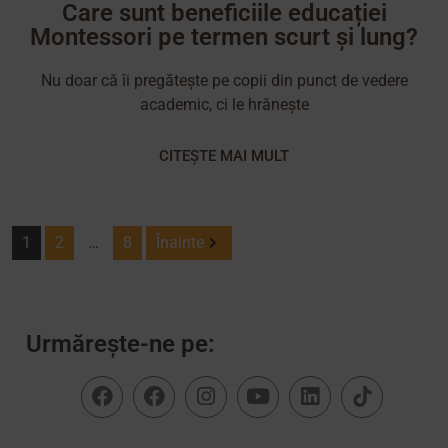
Care sunt beneficiile educației
Montessori pe termen scurt și lung?
Nu doar că îi pregătește pe copii din punct de vedere
academic, ci le hrănește
CITEȘTE MAI MULT
1
2
…
8
Înainte
Urmărește-ne pe: