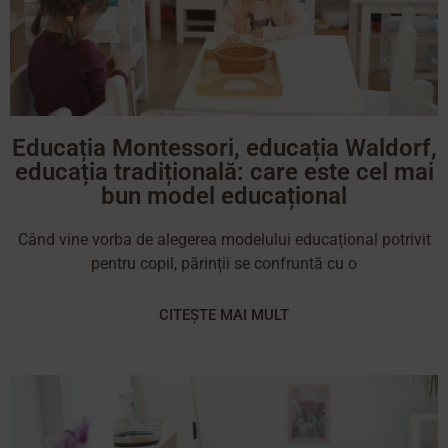
Educația Montessori, educația Waldorf,
educația tradițională: care este cel mai
bun model educațional
Când vine vorba de alegerea modelului educațional potrivit
pentru copil, părinții se confruntă cu o
CITEȘTE MAI MULT