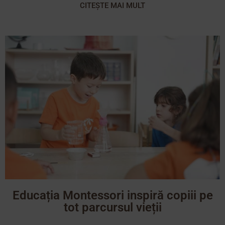
CITEȘTE MAI MULT
Educația Montessori inspiră copiii pe
tot parcursul vieții