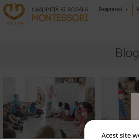
Despre noi
Blog
Acest site w