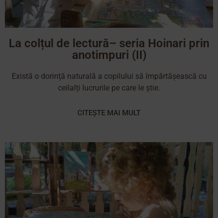
La colțul de lectură– seria Hoinari prin
anotimpuri (II)
Există o dorință naturală a copilului să împărtășească cu
ceilalți lucrurile pe care le știe.
CITEȘTE MAI MULT