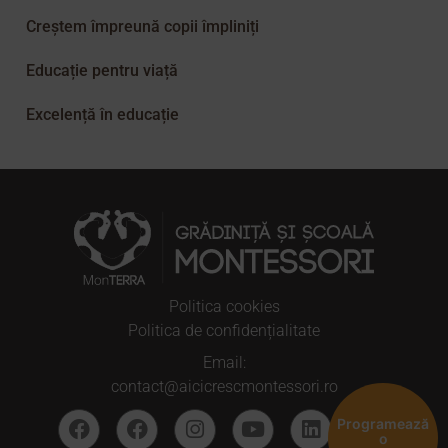
Creștem împreună copii împliniți
Educație pentru viață
Excelență în educație
Politica cookies
Politica de confidențialitate
Email:
contact@aicicrescmontessori.ro
Programează
o