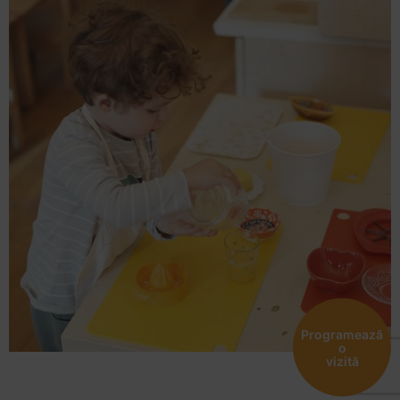
Programează
o
vizită