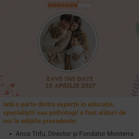
Iată o parte dintre e
xperții în educație,
specialiștii sau psihologii
a fost alături de
noi la edițiile precedente:
Anca Trifu, Director și Fondator Monterra