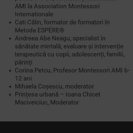
AMI la Association Montessori
Internationale
Cati Călin, formator de formatori în
Metoda ESPERE®
Andreea Abe Neagu, specialist în
sănătate mintală, evaluare și intervenție
terapeutică cu copii, adolescenți, familii,
părinți
Corina Petcu, Profesor Montessori AMI 6-
12 ani
Mihaela Coșescu, moderator
Prințesa urbană – Ioana Chicet
Maciveiciuc, Moderator