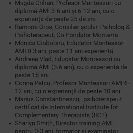
Magda Crihan, Profesor Montessori cu
diplomă AMI 3-6 ani și 6-12 ani, cu o
experiență de peste 25 de ani
Ramona Oros, Consilier școlar, Psiholog &
Psihoterapeut, Co-Fondator Monterra
Monica Ciobotaru, Educator Montessori
AMI 0-3 ani, peste 11 ani experiență
Andreea Vlad, Educator Montessori cu
diplomă AMI (3-6 ani), cu o experiență de
peste 15 ani
Corina Petcu, Profesor Montessori AMI 6-
12 ani, cu o experiență de peste 10 ani
Marius Constantinescu, psihoterapeut
certificat de International Institute for
Complementary Therapists (IICT)
Sharlyn Smith, Director training AMI
pentru 0-3 ani, formator și examinator