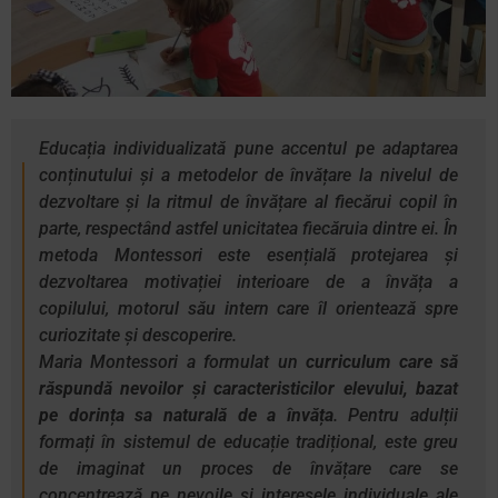
Educația individualizată pune accentul pe adaptarea
conținutului și a metodelor de învățare la nivelul de
dezvoltare și la ritmul de învățare al fiecărui copil în
parte, respectând astfel unicitatea fiecăruia dintre ei. În
metoda Montessori este esențială protejarea și
dezvoltarea motivației interioare de a învăța a
copilului, motorul său intern care îl orientează spre
curiozitate și descoperire.
Maria Montessori a formulat un
curriculum care să
răspundă nevoilor și caracteristicilor elevului, bazat
pe dorința sa naturală de a învăța
. Pentru adulții
formați în sistemul de educație tradițional, este greu
de imaginat un proces de învățare care se
concentrează pe nevoile și interesele individuale ale