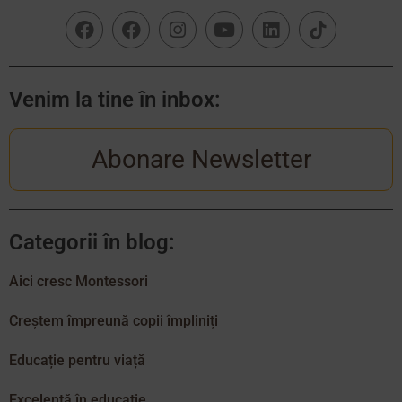
Venim la tine în inbox:
Abonare Newsletter
Categorii în blog:
Aici cresc Montessori
Creștem împreună copii împliniți
Educație pentru viață
Excelență în educație