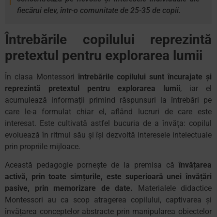
fiecărui elev, într-o comunitate de 25-35 de copii.
Întrebările copilului reprezintă
pretextul pentru explorarea lumii
În clasa Montessori
întrebările copilului sunt încurajate și
reprezintă pretextul pentru explorarea lumii
, iar el
acumulează informații primind răspunsuri la întrebări pe
care le-a formulat chiar el, aflând lucruri de care este
interesat. Este cultivată astfel bucuria de a învăța: copilul
evoluează în ritmul său și își dezvoltă interesele intelectuale
prin propriile mijloace.
Această pedagogie pornește de la premisa că
învățarea
activă, prin toate simțurile, este superioară unei învățări
pasive, prin memorizare de date.
Materialele didactice
Montessori au ca scop atragerea copilului, captivarea și
învățarea conceptelor abstracte prin manipularea obiectelor